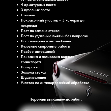
4 арматурных поста
3 кузовных поста
Стапель
Покрасочный учаcток – 3 камеры для
покраски
Пост по замене стекол
Пост по удалению вмятин без покраски
Пост полировки автомобилей
Кузовные сварочные работы
Подбор автоэмалей
Покраска и полировка водного
транспорта
Полировка
Замена стекол
Шумоизоляция
Участок по антикоррозийной обработке
Перечень выполняемых работ: